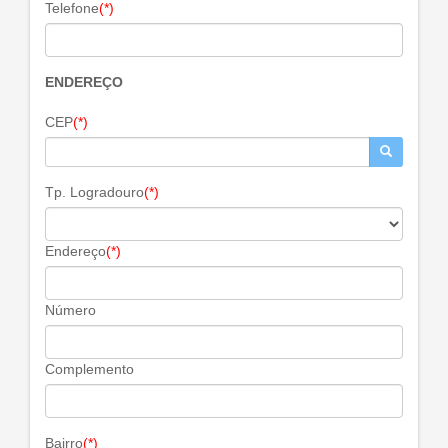
Telefone
(*)
ENDEREÇO
CEP
(*)
Tp. Logradouro
(*)
Endereço
(*)
Número
Complemento
Bairro
(*)